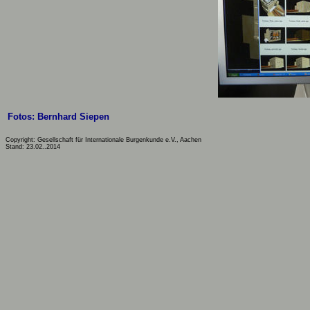
Fotos: Bernhard Siepen
Copyright: Gesellschaft für Internationale Burgenkunde e.V., Aachen
Stand: 23.02..2014